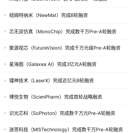
司
上
纽姆特纳米（NewMat）完成B轮融资
市
芯无双仿真（MonoChip）完成数千万Pre-A轮融资
创
投
聚源视芯（FutureVision）完成千万元级Pre-A轮融资
数
据
星海图（Galaxea AI）完成3亿元A轮融资
创
业
镭神技术（LaserX）完成近亿元B轮融资
学
院
博悦生物（ScienPharm）完成首轮战略融资
识光芯科（SoPhoton）完成数千万元Pre-A轮融资
迷思科技（MISTechnology）完成数千万Pre-A轮融资