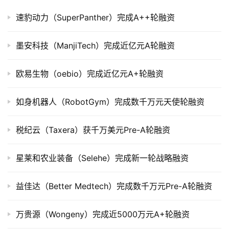
速豹动力（SuperPanther）完成A++轮融资
公
司
上
墨安科技（ManjiTech）完成近亿元A轮融资
市
欧易生物（oebio）完成近亿元A+轮融资
创
投
如身机器人（RobotGym）完成数千万元天使轮融资
数
据
税纪云（Taxera）获千万美元Pre-A轮融资
创
星莱和农业装备（Selehe）完成新一轮战略融资
业
学
院
益佳达（Better Medtech）完成数千万元Pre-A轮融资
万贵源（Wongeny）完成近5000万元A+轮融资