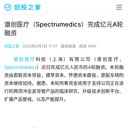
谱创医疗（Spectrumedics）完成亿元A轮
融资
创投之家
2022年5月7日 17:27
融资报道
阅读 1940
谱创医疗
科技（上海）有限公司（谱创医疗，
Spectrumedics
）近日完成亿元人民币的A轮融资。本轮融
资由君联资本领投，拔萃资本、怀德资本跟投，原股东旸昀
资本继续加持。据悉，本轮所筹资金将用于支持公司正在进
行的两项冲击波导管产品的临床研究、升级技术创新平台、
扩展产品管线，以及产能提升。