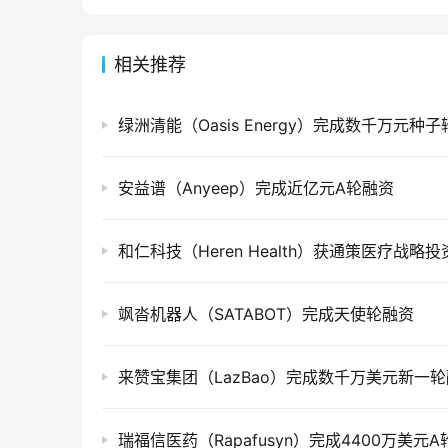
相关推荐
绿洲清能（Oasis Energy）完成数千万元种
安益谱（Anyeep）完成近亿元A轮融资
和仁科技（Heren Health）获通策医疗战略投
飒沓机器人（SATABOT）完成天使轮融资
来赞宝集团（LazBao）完成数千万美元新一
瑞福信医药（Rapafusyn）完成4400万美元