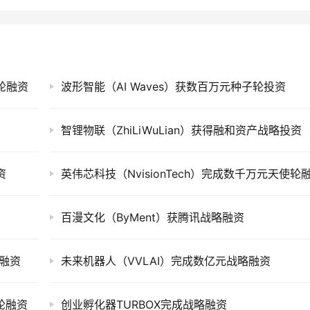
子轮融资
波形智能（AI Waves）获数百万元种子轮投资
智锂物联（ZhiLiWuLian）获得融和资产战略投资
资
英伟芯科技（NvisionTech）完成数千万元天使轮
百漫文化（ByMent）获腾讯战略融资
轮融资
未来机器人（VVLAI）完成数亿元战略融资
A轮融资
创业孵化器TURBOX完成战略融资