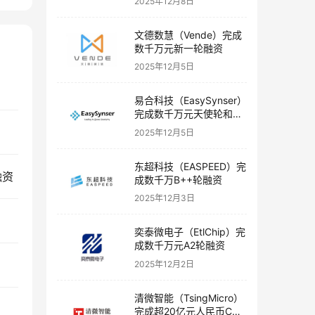
2025年12月8日
文德数慧（Vende）完成
数千万元新一轮融资
2025年12月5日
易合科技（EasySynser）
完成数千万元天使轮和天
使+轮融资
2025年12月5日
东超科技（EASPEED）完
融资
成数千万B++轮融资
2025年12月3日
奕泰微电子（EtlChip）完
成数千万元A2轮融资
2025年12月2日
清微智能（TsingMicro）
完成超20亿元人民币C轮