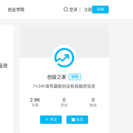
创业学院
登录
注册
投稿
投资
创投之家
编辑
7×24h发布最新创业和投融资信息
2.9K
0
0
文章
评论
粉丝
关注
私信