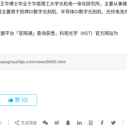
始人王华博士毕业于华南理工大学光机电一体化研究所，主要从事微
主要用于防焊DI数字光刻机、半导体DI数字光刻机、光伏电池
据平台「官网通」查询获悉，科视光学（KST）官方网站为
huangtouzhijia.com/news/9895.html
赞
(0)
0
生成海报