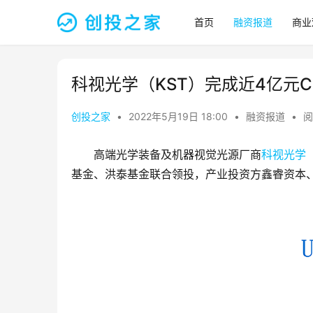
首页
融资报道
商业
科视光学（KST）完成近4亿元
创投之家
•
2022年5月19日 18:00
•
融资报道
•
阅
高端光学装备及机器视觉光源厂商
科视光学
基金、洪泰基金联合领投，产业投资方鑫睿资本