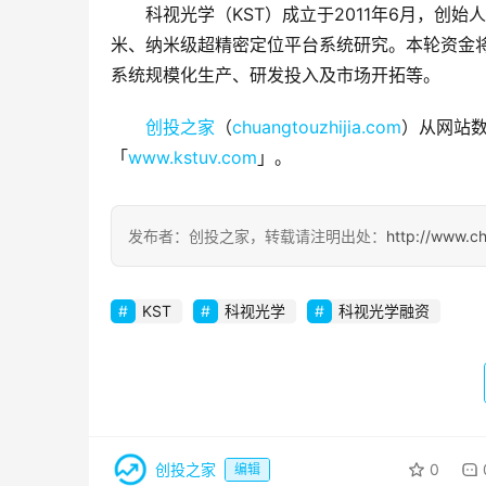
科视光学（KST）成立于2011年6月，创
米、纳米级超精密定位平台系统研究。本轮资金将
系统规模化生产、研发投入及市场开拓等。
创投之家
（
chuangtouzhijia.com
）从网站数
「
www.kstuv.com
」。
发布者：创投之家，转载请注明出处：
http://www.c
KST
科视光学
科视光学融资
创投之家
0
编辑