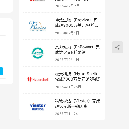
融资
2025年12月2日
博致生物（Proviva）完
成超3000万美元A+轮融
资
2025年12月1日
恩力动力（EnPower）完
成数亿元B轮融资
2025年12月1日
极壳科技（HyperShell）
完成7000万美元B轮融资
2025年11月28日
精微视达（Viestar）完成
超亿元新一轮融资
2025年11月24日