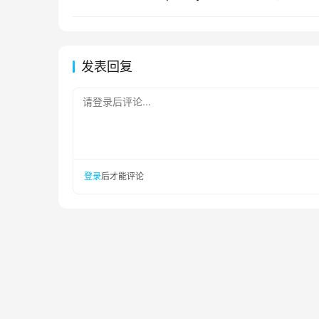
发表回复
请登录后评论...
登录
后才能评论