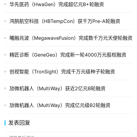
华先医药（HwaGen）完成超亿元B+轮融资
创
投
数
鸿鹄航空科技（HBTempCon）获千万Pre-A轮融资
据
曦融兆波（MegawaveFusion）完成数千万元天使轮融资
创
业
精匠诊断（GeneGeo）完成新一轮4000万元股权融资
学
院
创视智能（TronSight）完成千万元级种子轮融资
劢微机器人（MultiWay）获近2亿元B轮融资
劢微机器人（MultiWay）完成亿元级B2轮融资
发表回复