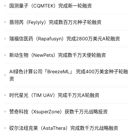
市
国测量子（CQMTEK）完成新一轮融资
创
翡翎芮（Feylyly）完成数百万元种子轮融资
投
数
瑞福信医药（Rapafusyn）完成2800万美元A轮融资
据
新动生物（NewPets）完成数千万天使轮融资
创
业
学
AI绿色计算公司「BreezeML」 完成400万美金种子轮融
院
资
时代星光（TIM UAV）完成千万元A轮融资
赞奇科技（XsuperZone）获数千万元战略投资
砹尔法纽克莱（AstaThera）完成数千万元战略融资