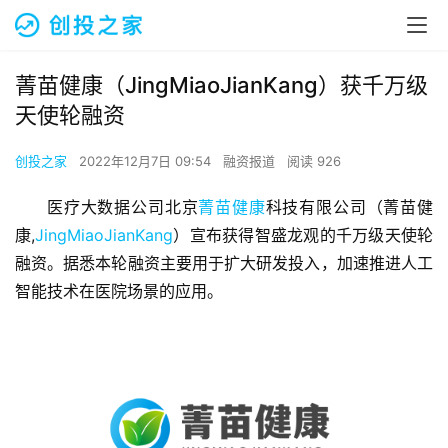
菁苗健康（JingMiaoJianKang）获千万级
天使轮融资
创投之家
2022年12月7日 09:54
融资报道
阅读 926
医疗大数据公司北京
菁苗健康
科技有限公司（菁苗健
康,
JingMiaoJianKang
）宣布获得智盛龙观的千万级天使轮
融资。据悉本轮融资主要用于扩大研发投入，加速推进人工
智能技术在医院场景的应用。