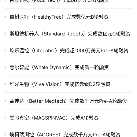
普渡科技（Pudu Tech）完成数亿元C4轮融资
上
市
嘉树医疗（HealthyTree）完成数亿元B轮融资
创
斯坦德机器人（Standard Robots）完成数亿元C轮融资
投
数
据
屹乐温控（LifeLabs ）完成超1000万美元Pre-A轮融资
创
惠尔智能（Whale Dynamic）完成新一轮融资
业
学
维眸生物（Viva Vision）完成亿元级D2轮融资
院
益佳达（Better Medtech）完成数千万元Pre-A轮融资
昱驰真空（MAGSPINVAC）完成A轮融资
埃柯瑞测控（ACOREE）完成数千万元Pre-A轮融资