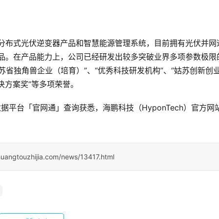
制造分布式光伏逆变器产品和智慧能源管理系统，目前拥有光伏并网
产品。在产品能力上，公司已经研发出较多突破业界多项参数极限
苏省独角兽企业（培育）”、“优秀科技研发机构”、“姑苏创新创
解决方案奖”等多项荣誉。
据平台「官网通」查询获悉，海鹏科技（HyponTech）官方网
huangtouzhijia.com/news/13417.html