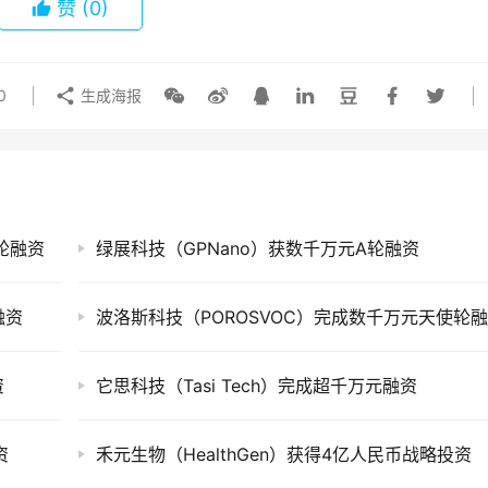
赞
(0)
0
生成海报
子轮融资
绿展科技（GPNano）获数千万元A轮融资
融资
波洛斯科技（POROSVOC）完成数千万元天使轮
资
它思科技（Tasi Tech）完成超千万元融资
资
禾元生物（HealthGen）获得4亿人民币战略投资