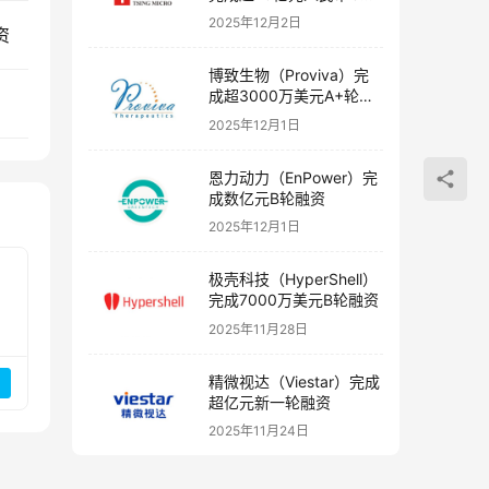
融资
2025年12月2日
资
博致生物（Proviva）完
成超3000万美元A+轮融
资
2025年12月1日
恩力动力（EnPower）完
成数亿元B轮融资
2025年12月1日
极壳科技（HyperShell）
完成7000万美元B轮融资
2025年11月28日
精微视达（Viestar）完成
超亿元新一轮融资
2025年11月24日