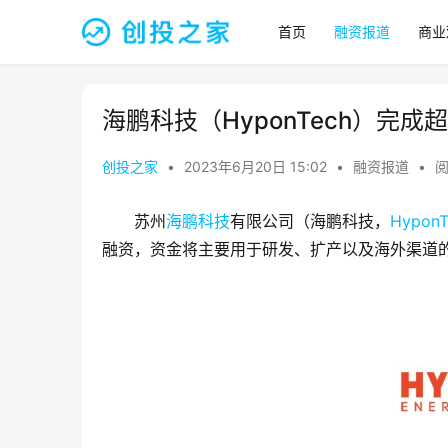
首页
融资报道
商业
海鹏科技（HyponTech）完成
创投之家
•
2023年6月20日 15:02
•
融资报道
•
阅
苏州
海鹏科技
有限公司（海鹏科技，
HyponT
融资，资金将主要用于研发、扩产以及海外渠道