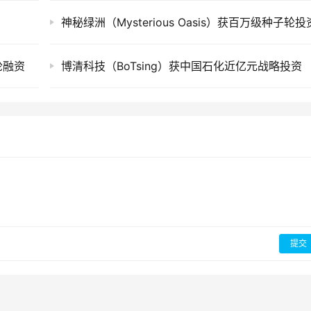
神秘绿洲（Mysterious Oasis）获百万级种子轮投
轮融资
博清科技（BoTsing）获中国石化近亿元战略投资
提交