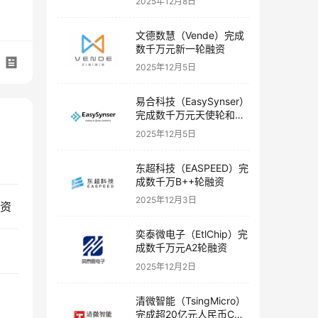
2025年12月8日
文德数慧（Vende）完成
数千万元新一轮融资
2025年12月5日
易合科技（EasySynser）
完成数千万元天使轮和天
使+轮融资
2025年12月5日
东超科技（EASPEED）完
成数千万B++轮融资
2025年12月3日
融资
奕泰微电子（EtlChip）完
成数千万元A2轮融资
2025年12月2日
清微智能（TsingMicro）
完成超20亿元人民币C轮