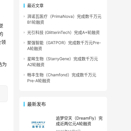
最近文章
湃诺瓦医疗（PrimaNova）完成数千万元
B1轮融资
逆
光引科技 (GlitterinTech）完成A+轮融资
的
业领
聚强智能（GATPOR）完成数千万元Pre-
A轮融资
星眸生物（StarryGene）完成数千万元
站为
A2轮融资
畅丰生物（Chamfond）完成数千万元
Pre-A轮融资
最新发布
追梦空天（DreamFly）完
成近两亿元A轮融资