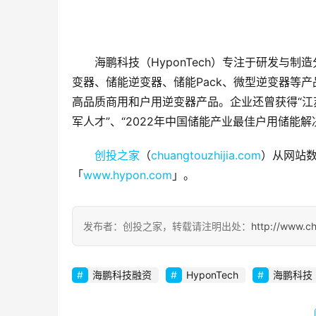
海鹏科技（HyponTech）专注于研发与
变器、储能逆变器、储能Pack、微型逆变器等
高品质商用和户用逆变器产品。企业还曾获得“江
军人才”、“2022年中国储能产业最佳户用储能
创投之家
（
chuangtouzhijia.com
）从网站数
「
www.hypon.com
」。
发布者：创投之家，转载请注明出处：
http://www.c
海鹏科技融资
HyponTech
海鹏科技