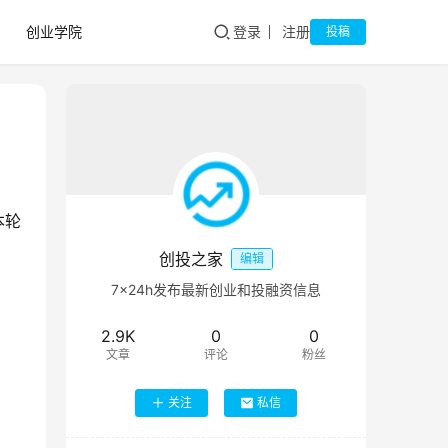
创业学院
登录
注册
投稿
本轮
创投之家
编辑
7×24h发布最新创业和投融资信息
2.9K
0
0
文章
评论
粉丝
关注
私信