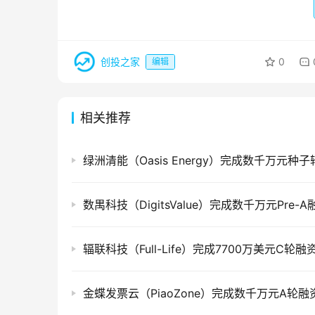
创投之家
0
编辑
相关推荐
绿洲清能（Oasis Energy）完成数千万元种
数禺科技（DigitsValue）完成数千万元Pre-A
辐联科技（Full-Life）完成7700万美元C轮融
金蝶发票云（PiaoZone）完成数千万元A轮融