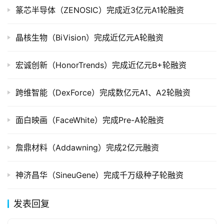
创
篆芯半导体（ZENOSIC）完成近3亿元A1轮融资
投
数
晶核生物（BiVision）完成近亿元A轮融资
据
宏诚创新（HonorTrends）完成近亿元B+轮融资
创
业
跨维智能（DexForce）完成数亿元A1、A2轮融资
学
院
面白映画（FaceWhite）完成Pre-A轮融资
詹鼎材料（Addawning）完成2亿元融资
神济昌华（SineuGene）完成千万级种子轮融资
发表回复