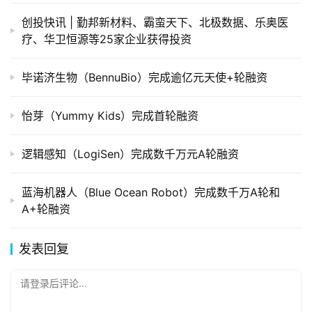
创投快讯 | 勤邦新材料、​霸蛮天下、北极数据、乐奥医
疗、华卫恒源等25家企业获得投资
毕诺济生物（BennuBio）完成逾亿元天使+轮融资
怡芽（Yummy Kids）完成首轮融资
逻辑感知（LogiSen）完成数千万元A轮融资
蓝海机器人（Blue Ocean Robot）完成数千万A轮和
A+轮融资
发表回复
请登录后评论...