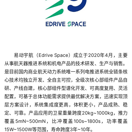
易动宇航（Edrive Space）成立于2020年4月，主要
从事航天器推进系统和机电产品的技术研发、生产与销售。
是目前国内商业航天动力系统唯一系列电推进系统全链条核
心技术均独立开发、全自主可控，全级次核心部组件产品自
首
页
研、产线自建，核心部组件型谱化开发、可高度复用、灵活
配置，可基于总体功能需求提供最优解决方案，迅速实现顶
融
层方案设计，系统集成度更高，体积更小，产品成熟、稳
资
定、可靠。产品应用的卫星重量跨度20kg~1000kg，推力
报
覆盖5mN~500mN，比冲覆盖100s~1800s，功率覆盖
道
15W~1500W等范围，寿命跨度3年~10年。 