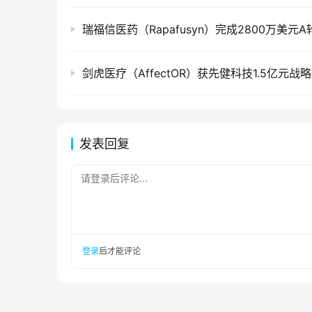
瑞福信医药（Rapafusyn）完成2800万美元
剑虎医疗（AffectOR）获先健科技1.5亿元战
发表回复
请登录后评论...
登录
后才能评论