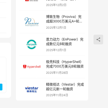
融资
2025年12月2日
博致生物（Proviva）完
成超3000万美元A+轮融
资
2025年12月1日
恩力动力（EnPower）完
成数亿元B轮融资
2025年12月1日
极壳科技（HyperShell）
完成7000万美元B轮融资
2025年11月28日
精微视达（Viestar）完成
超亿元新一轮融资
2025年11月24日