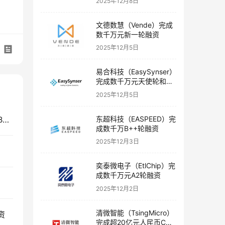
2025年12月8日
文德数慧（Vende）完成
数千万元新一轮融资
2025年12月5日
易合科技（EasySynser）
完成数千万元天使轮和天
使+轮融资
2025年12月5日
东超科技（EASPEED）完
磅策医疗（Puncture Robotic）完成数千万元Pre-B+轮融资
成数千万B++轮融资
2025年12月3日
奕泰微电子（EtlChip）完
成数千万元A2轮融资
2025年12月2日
清微智能（TsingMicro）
资
完成超20亿元人民币C轮