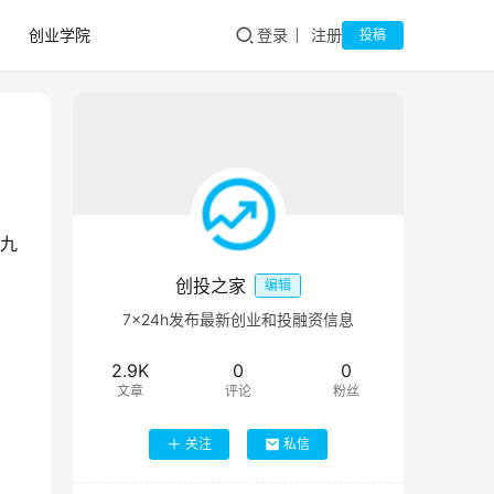
创业学院
登录
注册
投稿
九
创投之家
编辑
7×24h发布最新创业和投融资信息
2.9K
0
0
文章
评论
粉丝
关注
私信