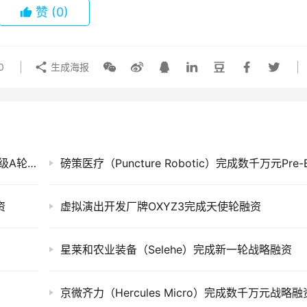
赞
(0)
0
生成海报
先健心康医疗（LifeTech Cardio）完成千万元级A轮投资
资
虚拟演出开发厂牌OXYZ3完成天使轮融资
星莱和农业装备（Selehe）完成新一轮战略融资
京微齐力（Hercules Micro）完成数千万元战略融