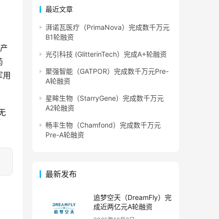
最近文章
湃诺瓦医疗（PrimaNova）完成数千万元
B1轮融资
及产
光引科技 (GlitterinTech）完成A+轮融资
药
聚强智能（GATPOR）完成数千万元Pre-
军用
A轮融资
星眸生物（StarryGene）完成数千万元
A2轮融资
无
畅丰生物（Chamfond）完成数千万元
Pre-A轮融资
最新发布
追梦空天（DreamFly）完
成近两亿元A轮融资