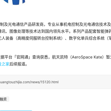
家机电控制及光电通信产品研发商，专业从事机电控制及光电通信技术
通讯、图像处理等技术达到国内领先水平。系列产品配套智能弹
无人装备（高精度伺服转台控制系统）、数字化单兵综合系统（
据平台「官网通」查询获悉，航天凯特（AeroSpace Kate）暂
投之家
后续报道。
huangtouzhijia.com/news/15120.html
融资