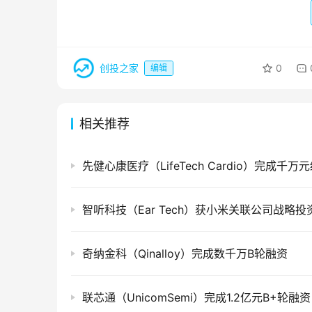
创投之家
0
编辑
相关推荐
智听科技（Ear Tech）获小米关联公司战略投
奇纳金科（Qinalloy）完成数千万B轮融资
联芯通（UnicomSemi）完成1.2亿元B+轮融资