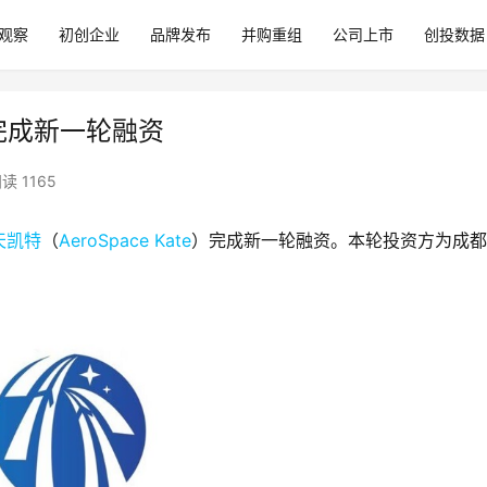
观察
初创企业
品牌发布
并购重组
公司上市
创投数据
e）完成新一轮融资
读 1165
天凯特
（
AeroSpace Kate
）完成新一轮融资。本轮投资方为成都