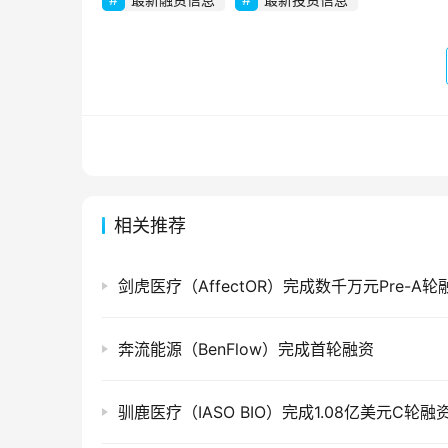
相关推荐
剑虎医疗（AffectOR）完成数千万元Pre-A轮
奔流能源（BenFlow）完成首轮融资
驯鹿医疗（IASO BIO）完成1.08亿美元C轮融