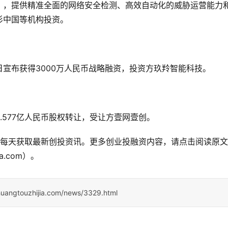
），提供精准全面的网络安全检测、高效自动化的威胁运营能力
杉中国等机构投资。
宣布获得3000万人民币战略融资，投资方玖羚智能科技。
.577亿人民币股权转让，受让方壹网壹创。
公众号，每天获取最新创投资讯。更多创业投融资内容，请点击阅读原
a.com）。
huangtouzhijia.com/news/3329.html