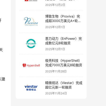
融资
2025年12月2日
博致生物（Proviva）完
开
成超3000万美元A+轮融
资
2025年12月1日
恩力动力（EnPower）完
成数亿元B轮融资
天
2025年12月1日
极壳科技（HyperShell）
完成7000万美元B轮融资
2025年11月28日
东建
精微视达（Viestar）完成
超亿元新一轮融资
2025年11月24日