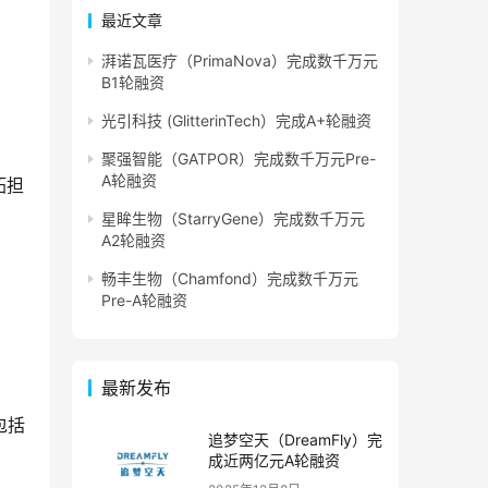
最近文章
湃诺瓦医疗（PrimaNova）完成数千万元
B1轮融资
光引科技 (GlitterinTech）完成A+轮融资
聚强智能（GATPOR）完成数千万元Pre-
A轮融资
拓担
星眸生物（StarryGene）完成数千万元
A2轮融资
畅丰生物（Chamfond）完成数千万元
Pre-A轮融资
最新发布
包括
追梦空天（DreamFly）完
成近两亿元A轮融资