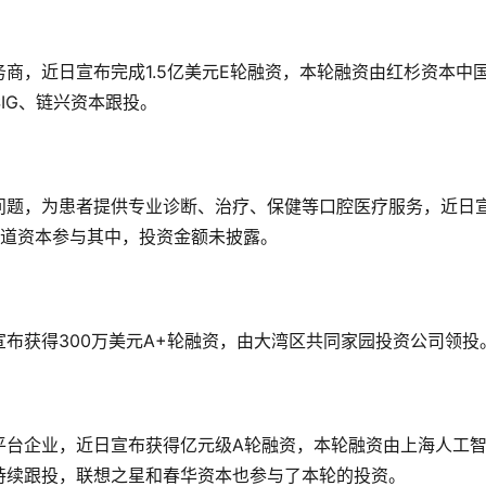
商，近日宣布完成1.5亿美元E轮融资，本轮融资由红杉资本中
SIG、链兴资本跟投。
问题，为患者提供专业诊断、治疗、保健等口腔医疗服务，近日
致道资本参与其中，投资金额未披露。
布获得300万美元A+轮融资，由大湾区共同家园投资公司领投
平台企业，近日宣布获得亿元级A轮融资，本轮融资由上海人工
持续跟投，联想之星和春华资本也参与了本轮的投资。