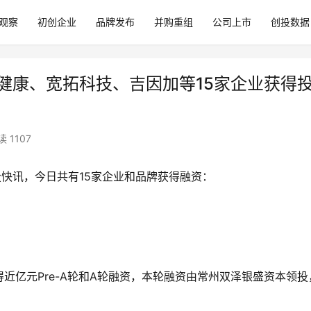
观察
初创企业
品牌发布
并购重组
公司上市
创投数据
+、妙健康、宽拓科技、吉因加等15家企业获得
 1107
）每日创投快讯，今日共有15家企业和品牌获得融资：
近亿元Pre-A轮和A轮融资，本轮融资由常州双泽银盛资本领投