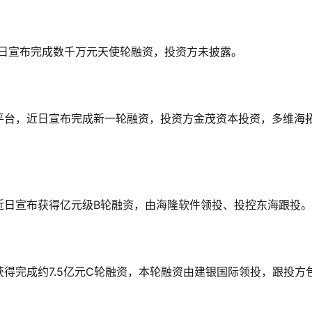
近日宣布完成数千万元天使轮融资，投资方未披露。
平台，近日宣布完成新一轮融资，投资方金茂资本投资，多维海
近日宣布获得亿元级B轮融资，由海隆软件领投、投控东海跟投。
得完成约7.5亿元C轮融资，本轮融资由建银国际领投，跟投方