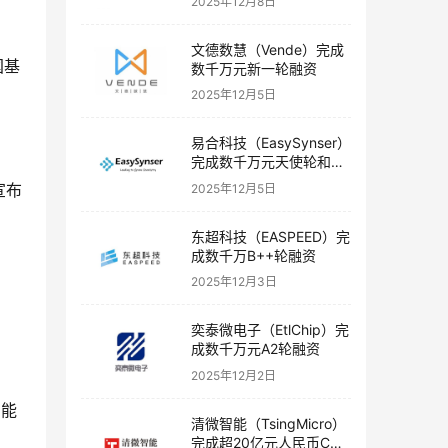
2025年12月8日
文德数慧（Vende）完成
国基
数千万元新一轮融资
2025年12月5日
易合科技（EasySynser）
完成数千万元天使轮和天
使+轮融资
宣布
2025年12月5日
东超科技（EASPEED）完
成数千万B++轮融资
2025年12月3日
。
奕泰微电子（EtlChip）完
成数千万元A2轮融资
2025年12月2日
智能
清微智能（TsingMicro）
完成超20亿元人民币C轮