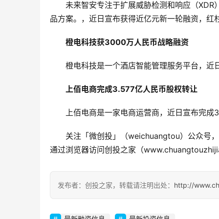
未来智安专注于扩展威胁检测和响应（XDR
品方案。，近日宣布获得近亿元新一轮融资，红
橙电科技获3000万人民币战略融资
橙电科技是一个酒店智能管理服务平台，近日
上佰电商完成3.577亿人民币股权转让
上佰电商是一家电商运营商，近日宣布完成3
关注「微创投」（weichuangtou）
通过浏览器访问创投之家（www.chuangtouzhiji
发布者：创投之家，转载请注明出处：
http://www.c
最新融资信息
最新投资信息