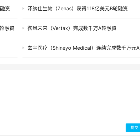
轮融资
泽纳仕生物（Zenas）获得1.18亿美元B轮融资
子轮融资
御风未来（Vertax）完成数千万A轮融资
提交