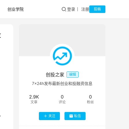
创业学院
登录
注册
投稿
投
创投之家
编辑
7×24h发布最新创业和投融资信息
2.9K
0
0
文章
评论
粉丝
，
关注
私信