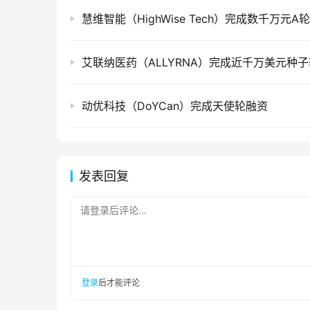
慧维智能（HighWise Tech）完成数千万元A
艾联纳医药（ALLYRNA）完成近千万美元种
动优科技（DoYCan）完成天使轮融资
发表回复
请登录后评论...
登录
后才能评论