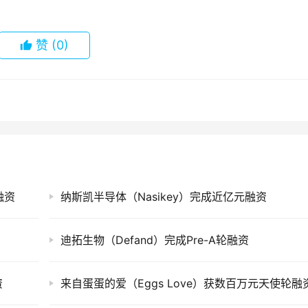
赞
(0)
融资
纳斯凯半导体（Nasikey）完成近亿元融资
迪拓生物（Defand）完成Pre-A轮融资
资
来自蛋蛋的爱（Eggs Love）获数百万元天使轮融