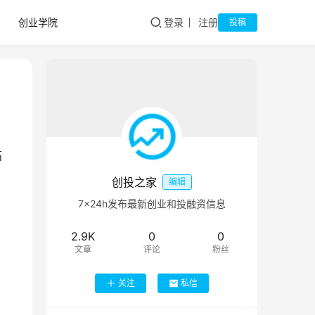
创业学院
登录
注册
投稿
高
创投之家
编辑
7×24h发布最新创业和投融资信息
2.9K
0
0
文章
评论
粉丝
关注
私信