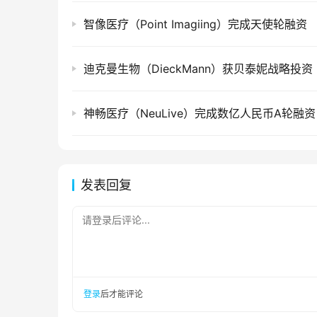
智像医疗（Point Imagiing）完成天使轮融资
迪克曼生物（DieckMann）获贝泰妮战略投资
神畅医疗（NeuLive）完成数亿人民币A轮融资
发表回复
请登录后评论...
登录
后才能评论