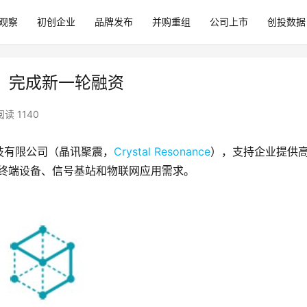
观察
初创企业
品牌发布
并购重组
公司上市
创投数据
nce）完成新一轮融资
阅读 1140
技有限公司（晶讯聚震，
Crystal Resonance
），支持企业提供
G终端设备、信号基站和物联网应用需求。