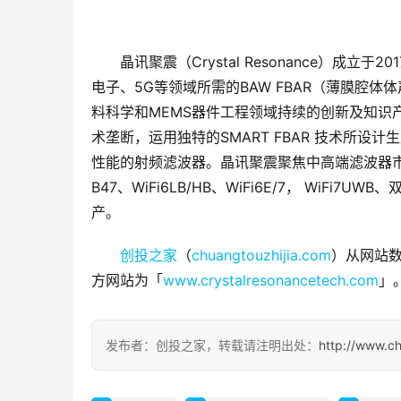
晶讯聚震（Crystal Resonance）
电子、5G等领域所需的BAW FBAR（薄膜腔
料科学和MEMS器件工程领域持续的创新及知识
术垄断，运用独特的SMART FBAR 技术所
性能的射频滤波器。晶讯聚震聚焦中高端滤波器市场，目前已
B47、WiFi6LB/HB、WiFi6E/7， Wi
产。
创投之家
（
chuangtouzhijia.com
）从网站数据
方网站为「
www.crystalresonancetech.com
」
发布者：创投之家，转载请注明出处：
http://www.c