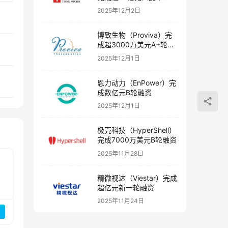
融资
2025年12月2日
博致生物（Proviva）完
成超3000万美元A+轮融
资
2025年12月1日
恩力动力（EnPower）完
成数亿元B轮融资
2025年12月1日
极壳科技（HyperShell）
完成7000万美元B轮融资
2025年11月28日
精微视达（Viestar）完成
超亿元新一轮融资
2025年11月24日