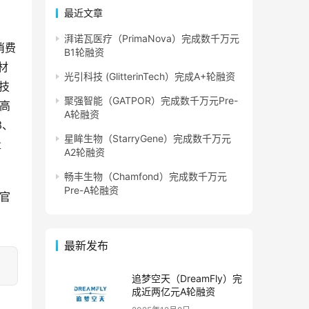
最近文章
湃诺瓦医疗（PrimaNova）完成数千万元
消费
B1轮融资
材
光引科技 (GlitterinTech）完成A+轮融资
技
聚强智能（GATPOR）完成数千万元Pre-
供高
A轮融资
3、
星眸生物（StarryGene）完成数千万元
量
A2轮融资
畅丰生物（Chamfond）完成数千万元
Pre-A轮融资
）官
最新发布
追梦空天（DreamFly）完
成近两亿元A轮融资