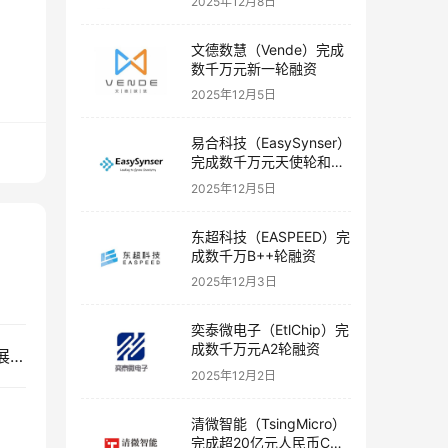
2025年12月8日
文德数慧（Vende）完成
数千万元新一轮融资
2025年12月5日
易合科技（EasySynser）
完成数千万元天使轮和天
使+轮融资
2025年12月5日
东超科技（EASPEED）完
成数千万B++轮融资
2025年12月3日
奕泰微电子（EtlChip）完
成数千万元A2轮融资
以明生物（Immune-Onc）完成2500万美元B轮扩展融资
2025年12月2日
清微智能（TsingMicro）
完成超20亿元人民币C轮