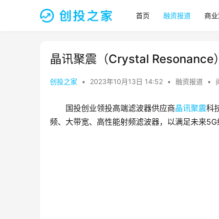
首页
融资报道
商业
晶讯聚震（Crystal Resona
创投之家
•
2023年10月13日 14:52
•
融资报道
•
国投创业领投高端滤波器供应商
晶讯聚震
科
频、大带宽、高性能射频滤波器，以满足未来5