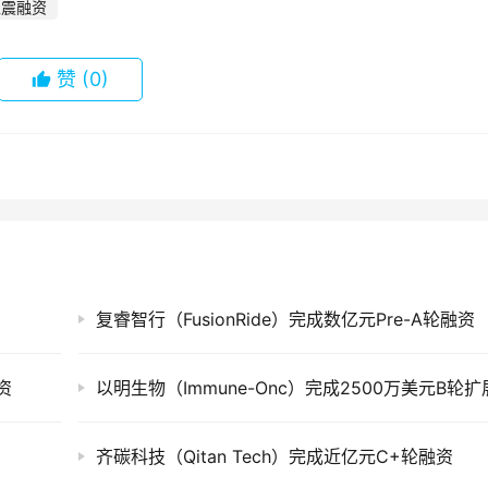
聚震融资
赞
(0)
复睿智行（FusionRide）完成数亿元Pre-A轮融资
资
齐碳科技（Qitan Tech）完成近亿元C+轮融资