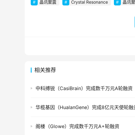
晶讯聚震
Crystal Resonance
晶讯
相关推荐
中科搏锐（CasiBrain）完成数千万元A轮融资
华榄基因（HualanGene）完成8亿元天使轮融
阁楼（Glowe）完成数千万元A+轮融资