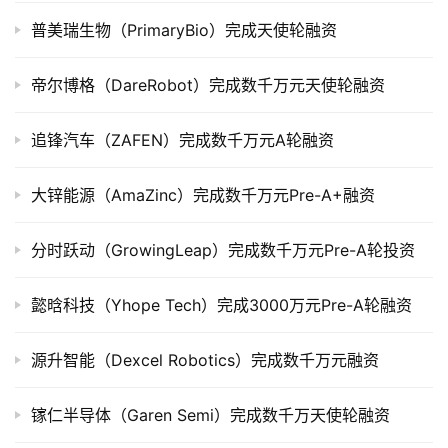
公
普美瑞生物（PrimaryBio）完成天使轮融资
司
上
市
帝尔博格（DareRobot）完成数千万元天使轮融资
创
追锋汽车（ZAFEN）完成数千万元A轮融资
投
数
大锌能源（AmaZinc）完成数千万元Pre-A+融资
据
分时跃动（GrowingLeap）完成数千万元Pre-A轮投资
创
业
懿晗科技（Yhope Tech）完成3000万元Pre-A轮融资
学
院
源升智能（Dexcel Robotics）完成数千万元融资
镓仁半导体（Garen Semi）完成数千万天使轮融资