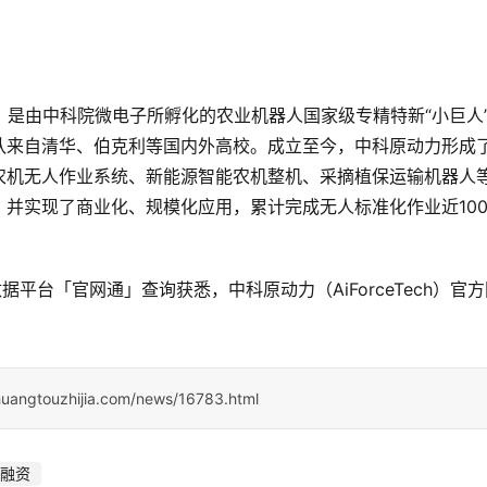
019年，是由中科院微电子所孵化的农业机器人国家级专精特新“小巨人
队来自清华、伯克利等国内外高校。成立至今，中科原动力形成
农机无人作业系统、新能源智能农机整机、采摘植保运输机器人
并实现了商业化、规模化应用，累计完成无人标准化作业近10
据平台「官网通」查询获悉，中科原动力（AiForceTech）官
huangtouzhijia.com/news/16783.html
融资