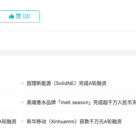
赞
(0)
固理新能源（SolidNE）完成A轮融资
-A轮融资
新华移动（Xinhuamm）获数千万元A轮融资