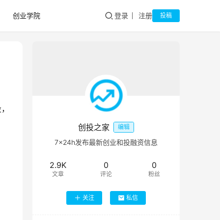
创业学院
登录
注册
投稿
投，
创投之家
编辑
7×24h发布最新创业和投融资信息
2.9K
0
0
文章
评论
粉丝
关注
私信