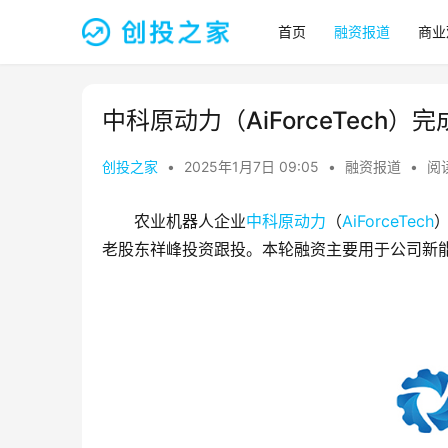
首页
融资报道
商业
中科原动力（AiForceTech）
创投之家
•
2025年1月7日 09:05
•
融资报道
•
阅读
农业机器人企业
中科原动力
（
AiForceTech
老股东祥峰投资跟投。本轮融资主要用于公司新