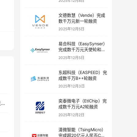
2025年12月8日
文德数慧（Vende）完成
数千万元新一轮融资
2025年12月5日
易合科技（EasySynser）
完成数千万元天使轮和天
使+轮融资
2025年12月5日
东超科技（EASPEED）完
成数千万B++轮融资
2025年12月3日
奕泰微电子（EtlChip）完
高端香水品牌「melt season」完成超千万人民币天使轮融资
成数千万元A2轮融资
2025年12月2日
清微智能（TsingMicro）
完成超20亿元人民币C轮