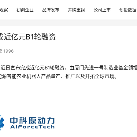
观察
初创企业
品牌发布
并购重组
公司上市
创投数据
完成近亿元B1轮融资
 1996
）近日宣布完成近亿元B1轮融资，由厦门先进一号制造业基金领
能源智能农业机器人产品量产、推广以及开拓全球市场。