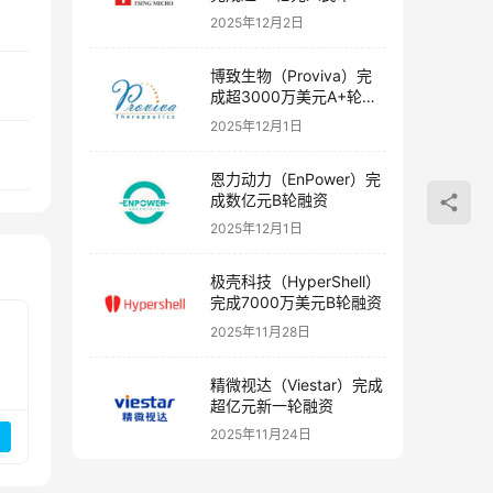
融资
2025年12月2日
博致生物（Proviva）完
成超3000万美元A+轮融
资
2025年12月1日
恩力动力（EnPower）完
成数亿元B轮融资
2025年12月1日
极壳科技（HyperShell）
完成7000万美元B轮融资
2025年11月28日
精微视达（Viestar）完成
超亿元新一轮融资
2025年11月24日