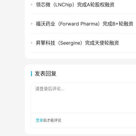
领芯微（LNChip）完成A轮股权融资
福沃药业（Forward Pharma）完成B+轮融资
昇擎科技（Seergine）完成天使轮融资
发表回复
请登录后评论...
登录
后才能评论