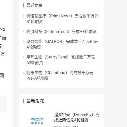
最近文章
湃诺瓦医疗（PrimaNova）完成数千万元
B1轮融资
”企
光引科技 (GlitterinTech）完成A+轮融资
了面
聚强智能（GATPOR）完成数千万元Pre-
等，
A轮融资
0万
星眸生物（StarryGene）完成数千万元
A2轮融资
畅丰生物（Chamfond）完成数千万元
方网
Pre-A轮融资
最新发布
追梦空天（DreamFly）完
成近两亿元A轮融资