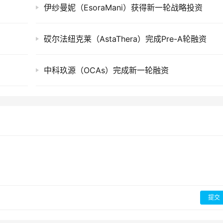
伊纱曼妮（EsoraMani）获得新一轮战略投资
砹尔法纽克莱（AstaThera）完成Pre-A轮融资
中科玖源（OCAs）完成新一轮融资
提交